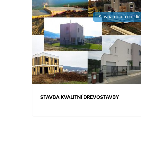
Stavba domu na klíč
STAVBA KVALITNÍ DŘEVOSTAVBY