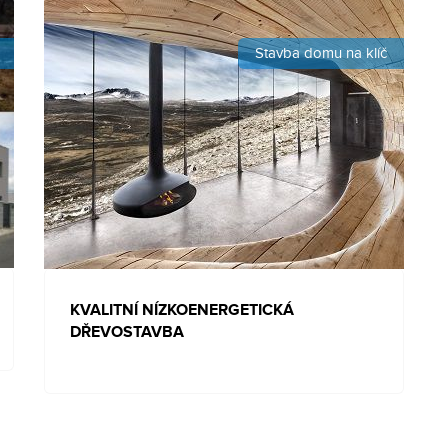
Stavba domu na klíč
KVALITNÍ NÍZKOENERGETICKÁ
DŘEVOSTAVBA