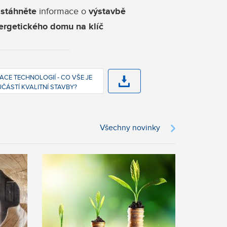
m
stáhněte
informace o
výstavbě
ergetického domu na klíč
ACE TECHNOLOGIÍ - CO VŠE JE
ČÁSTÍ KVALITNÍ STAVBY?
Všechny novinky