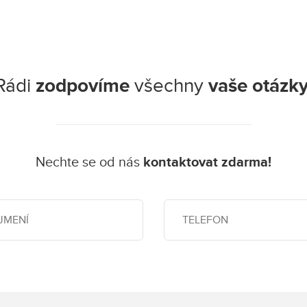
Rádi
zodpovíme
všechny
vaše otázky
Nechte se od nás
kontaktovat zdarma!