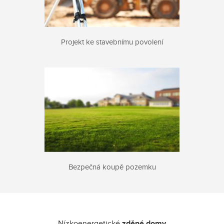
Projekt ke stavebnímu povolení
Bezpečná koupě pozemku
Nízkoenergetické
zděné domy