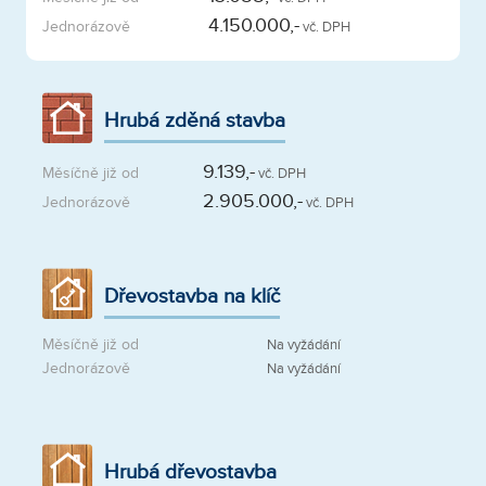
4.150.000,-
Jednorázově
vč. DPH
Hrubá zděná stavba
9.139,-
Měsíčně již od
vč. DPH
2.905.000,-
Jednorázově
vč. DPH
Dřevostavba na klíč
Měsíčně již od
Na vyžádání
Jednorázově
Na vyžádání
Hrubá dřevostavba