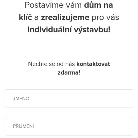
Postavíme vám
dům na
klíč
a
zrealizujeme
pro vás
individuální výstavbu!
Nechte se od nás
kontaktovat
zdarma!