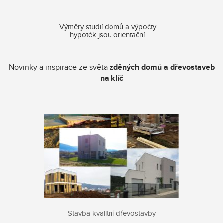
Výměry studií domů a výpočty
hypoték jsou orientační.
Novinky a inspirace ze světa
zděných domů a dřevostaveb
na klíč
Stavba kvalitní dřevostavby