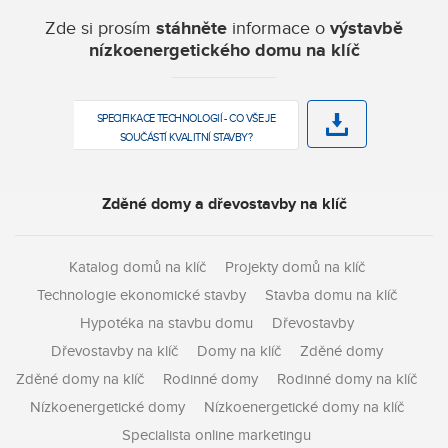
Zde si prosím
stáhněte
informace o
výstavbě
nízkoenergetického domu na klíč
SPECIFIKACE TECHNOLOGIÍ - CO VŠE JE
SOUČÁSTÍ KVALITNÍ STAVBY?
Zděné domy a dřevostavby na klíč
Katalog domů na klíč
Projekty domů na klíč
Technologie ekonomické stavby
Stavba domu na klíč
Hypotéka na stavbu domu
Dřevostavby
Dřevostavby na klíč
Domy na klíč
Zděné domy
Zděné domy na klíč
Rodinné domy
Rodinné domy na klíč
Nízkoenergetické domy
Nízkoenergetické domy na klíč
Specialista online marketingu