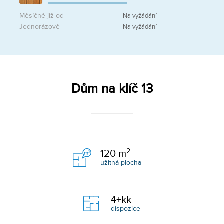
Měsíčně již od
Na vyžádání
Jednorázově
Na vyžádání
Dům na klíč 13
2
120
m
užitná plocha
4+kk
dispozice