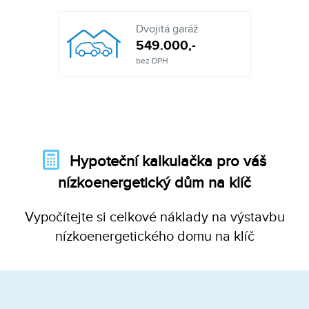
Dvojitá garáž
549.000,-
bez DPH
Hypoteční kalkulačka pro váš
nízkoenergetický dům na klíč
Vypočítejte si celkové náklady na výstavbu
nízkoenergetického domu na klíč