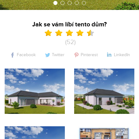
Jak se vám líbí tento dům?
(52)
Facebook
Twitter
Pinterest
LinkedIn