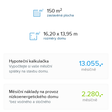
2
150
m
zastavěná plocha
16,20 x 13,95
m
rozměry domu
Hypoteční kalkulačka
13.055
,-
Vypočítejte si vaše měsíční
měsíčně
splátky na stavbu domu.
Měsíční náklady na provoz
2.280
,-
nízkoenergetického domu
měsíčně
*bez vodného a stočného