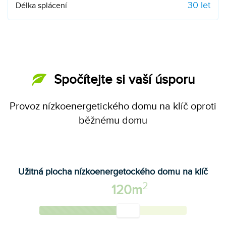
30
let
Délka splácení
Spočítejte si vaší úsporu
Provoz
nízkoenergetického
domu na klíč
oproti
běžnému
domu
Užitná plocha nízkoenergetockého domu na klíč
2
120m