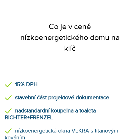
Co je v ceně
nízkoenergetického domu na
klíč
15% DPH
stavební část projektové dokumentace
nadstandardní koupelna a toaleta
RICHTER+FRENZEL
nízkoenergetická okna VEKRA s titanovým
kováním