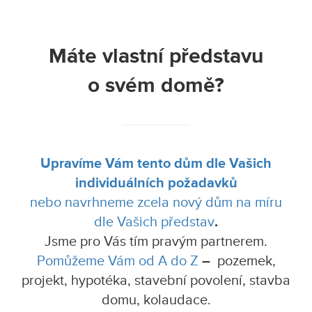
Máte vlastní představu
o svém domě?
Upravíme Vám tento dům dle Vašich
individuálních požadavků
nebo navrhneme zcela nový dům na míru
dle Vašich představ
.
Jsme pro Vás tím pravým partnerem.
Pomůžeme Vám od A do Z
–
pozemek,
projekt, hypotéka, stavební povolení, stavba
domu, kolaudace.