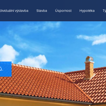
dividuální výstavba
Stavba
Úspornost
Hypotéka
T