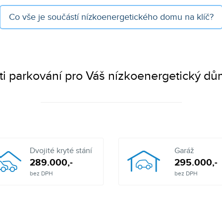
Co vše je součástí
nízkoenergetického domu na klíč?
i parkování pro Váš nízkoenergetický dům
Dvojité kryté stání
Garáž
289.000,-
295.000,-
bez DPH
bez DPH