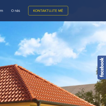
ým
O nás
KONTAKTUJTE MĚ